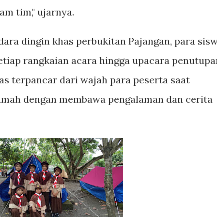
m tim," ujarnya.
ara dingin khas perbukitan Pajangan, para sis
etiap rangkaian acara hingga upacara penutupa
s terpancar dari wajah para peserta saat
rumah dengan membawa pengalaman dan cerita