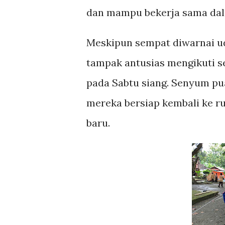
dan mampu bekerja sama dala
Meskipun sempat diwarnai ud
tampak antusias mengikuti s
pada Sabtu siang. Senyum pua
mereka bersiap kembali ke 
baru.