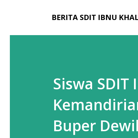
BERITA SDIT IBNU KH
Siswa SDIT
Kemandirian
Buper Dewi